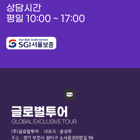
상담시간
평일 10:00 ~ 17:00
(주)글로벌투어
대표자 :
윤성주
주소 :
경기 부천시 원미구 소사로300번길 96