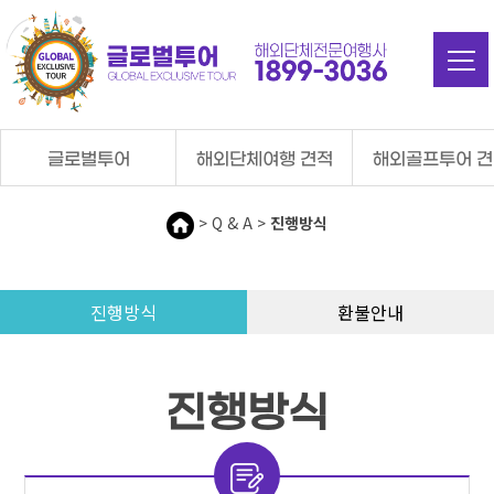
탑메뉴 바로가기
본문 바로가기
글로벌투어
해외단체여행 견적
해외골프투어 
> Q & A >
진행방식
진행방식
환불안내
진행방식