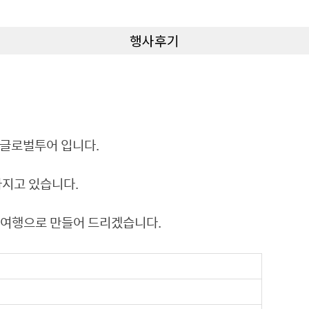
행사후기
)글로벌투어 입니다.
가지고 있습니다.
진여행으로 만들어 드리겠습니다.