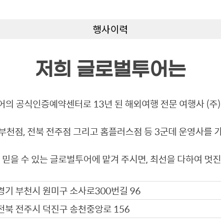
행사이력
저희 글로벌투어는
어의 공식인증예약센터로 13년 된 해외여행 전문 여행사 (주
부천점, 전북 전주점 그리고 홈플러스점 등 3군데 운영사를 
 믿을 수 있는 글로벌투어에 맡겨 주시면, 최선을 다하여 멋
경기 부천시 원미구 소사로300번길 96
전북 전주시 덕진구 송천중앙로 156