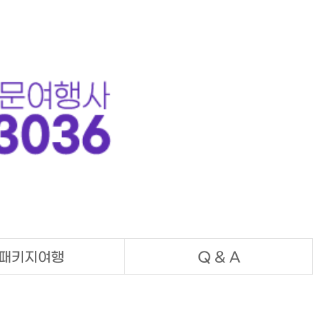
패키지여행
Q & A