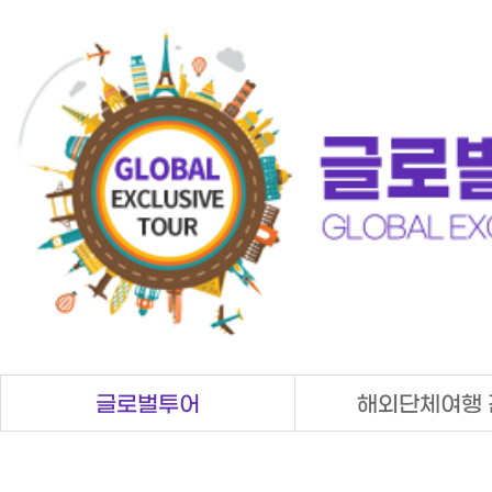
탑메뉴 바로가기
본문 바로가기
글로벌투어
해외단체여행 