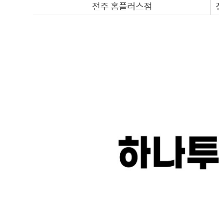
전주 홈플러스점