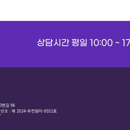
상담시간
평일 10:00 ~ 1
0번길 96
번호 :
제 2024-부천원미-0552호