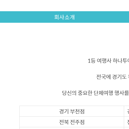
회사소개
1등 여행사 하나투
전국에 경기도 
당신의 중요한 단체여행 행사를
경기 부천점
전북 전주점