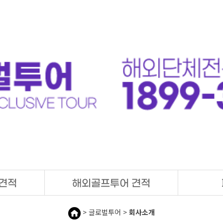
견적
해외골프투어 견적
> 글로벌투어 >
회사소개