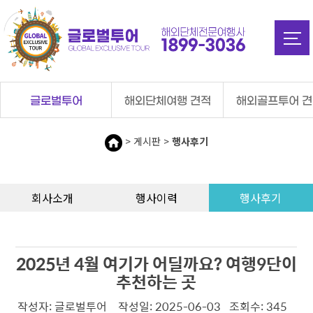
탑메뉴 바로가기
본문 바로가기
글로벌투어
해외단체여행 견적
해외골프투어 
> 게시판 >
행사후기
회사소개
행사이력
행사후기
2025년 4월 여기가 어딜까요? 여행9단이
추천하는 곳
작성자: 글로벌투어 작성일: 2025-06-03 조회수: 345