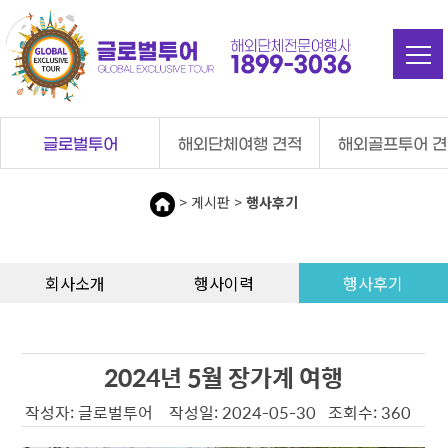
탑메뉴 바로가기
본문 바로가기
글로벌투어
해외단체여행 견적
해외골프투어 
> 게시판 >
행사후기
회사소개
행사이력
행사후기
2024년 5월 장가계 여행
작성자: 글로벌투어 작성일: 2024-05-30 조회수: 360