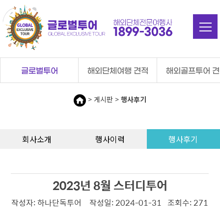
탑메뉴 바로가기
본문 바로가기
글로벌투어
해외단체여행 견적
해외골프투어 
> 게시판 >
행사후기
회사소개
행사이력
행사후기
2023년 8월 스터디투어
작성자: 하나단독투어 작성일: 2024-01-31 조회수: 271