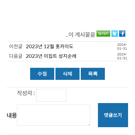
..이 게시물을
2024-
이전글
2023년 12월 홋카이도
01-31
2024-
다음글
2023년 이집트 성지순례
01-31
작성자 :
내용
댓글쓰기