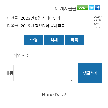
..이 게시물을
2024-
이전글
2023년 8월 스터디투어
01-31
2024-
다음글
2019년 캄보디아 봉사활동
01-31
작성자 :
내용
댓글쓰기
None Data!