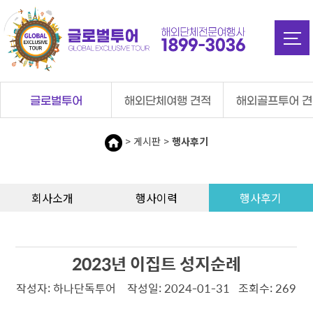
탑메뉴 바로가기
본문 바로가기
글로벌투어
해외단체여행 견적
해외골프투어 
> 게시판 >
행사후기
회사소개
행사이력
행사후기
2023년 이집트 성지순례
작성자: 하나단독투어 작성일: 2024-01-31 조회수: 269